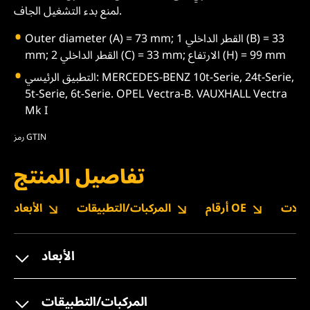
لمنع بدء التشغيل الجاف.
Outer diameter (A) = 73 mm; القطر الداخلي 1 (B) = 33
mm; القطر الداخلي 2 (C) = 33 mm; الارتفاع (H) = 99 mm
التطبيق الرئيسي: MERCEDES-BENZ 10t-Serie, 24t-Serie,
5t-Serie, 6t-Serie. OPEL Vectra-B. VAUXHALL Vectra
Mk I
رمز GTIN
تفاصيل المنتج
نزيلات
أرقام OE
المركبات/التطبيقات
الأبعاد
الأبعاد
المركبات/التطبيقات