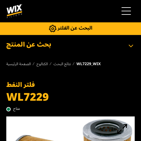
إلى التنقل
البحث عن الفلتر
بحث عن المنتج
WL7229_WIX
نتائج البحث
الكتالوج
الصفحة الرئيسية
فلتر النفط
WL7229
متاح