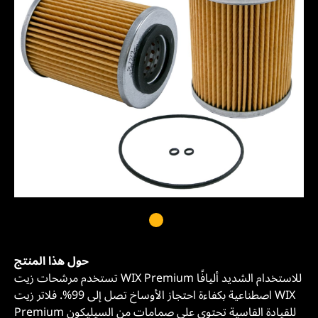
حول هذا المنتج
تستخدم مرشحات زيت WIX Premium للاستخدام الشديد أليافًا
اصطناعية بكفاءة احتجاز الأوساخ تصل إلى 99%. فلاتر زيت WIX
Premium للقيادة القاسية تحتوي على صمامات من السيليكون