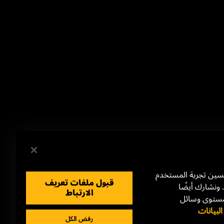
حسين تجربة المستخدم
قبول ملفات تعريف
 ونشارك أيضًا
الارتباط
مستوى وسائل
بيانات
رفض الكل