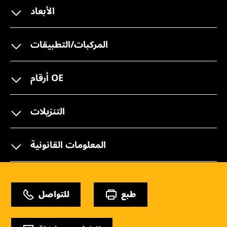
الأبعاد
المركبات/التطبيقات
أرقام OE
التنزيلات
المعلومات القانونية
طبع
للتواصل