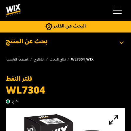
إلى التنقل
البحث عن الفلتر
بحث عن المنتج
WL7304_WIX
نتائج البحث
الكتالوج
الصفحة الرئيسية
فلتر النفط
WL7304
متاح