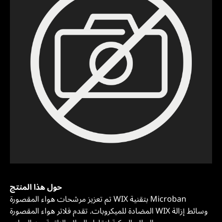
حول هذا المنتج
تم تعزيز مرشحات هواء المقصورة WIX بتقنية Microban
المضادة للميكروبات. تقدم فلاتر هواء المقصورة WIX وسائط إزالة