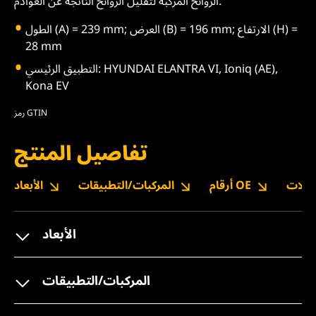
الروائح المركبة لتقليل الروائح الناتجة عن العوادم.
الطول (A) = 239 mm; العرض (B) = 196 mm; الارتفاع (H) =
28 mm
التطبيق الرئيسي: HYUNDAI ELANTRA VI, Ioniq (AE),
Kona EV
رمز GTIN
تفاصيل المنتج
نزيلات
أرقام OE
المركبات/التطبيقات
الأبعاد
الأبعاد
المركبات/التطبيقات