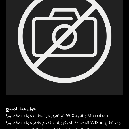
حول هذا المنتج
تم تعزيز مرشحات هواء المقصورة WIX بتقنية Microban
المضادة للميكروبات. تقدم فلاتر هواء المقصورة WIX وسائط إزالة