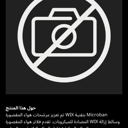
حول هذا المنتج
تم تعزيز مرشحات هواء المقصورة WIX بتقنية Microban
المضادة للميكروبات. تقدم فلاتر هواء المقصورة WIX وسائط إزالة