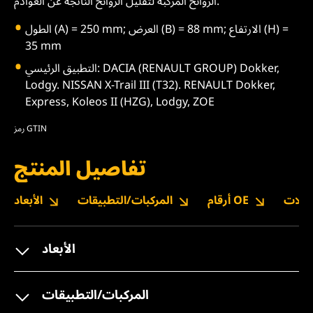
الروائح المركبة لتقليل الروائح الناتجة عن العوادم.
الطول (A) = 250 mm; العرض (B) = 88 mm; الارتفاع (H) =
35 mm
التطبيق الرئيسي: DACIA (RENAULT GROUP) Dokker,
Lodgy. NISSAN X-Trail III (T32). RENAULT Dokker,
Express, Koleos II (HZG), Lodgy, ZOE
رمز GTIN
تفاصيل المنتج
نزيلات
أرقام OE
المركبات/التطبيقات
الأبعاد
الأبعاد
المركبات/التطبيقات