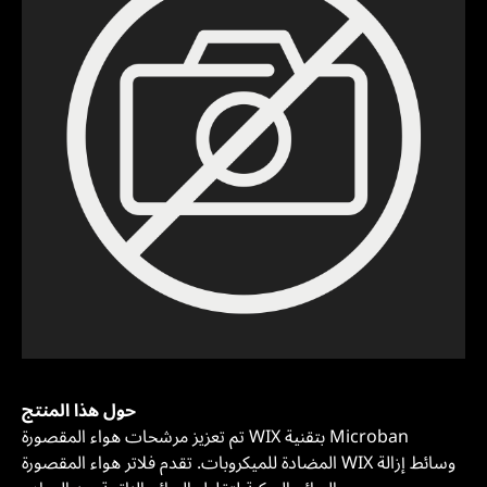
حول هذا المنتج
تم تعزيز مرشحات هواء المقصورة WIX بتقنية Microban
المضادة للميكروبات. تقدم فلاتر هواء المقصورة WIX وسائط إزالة