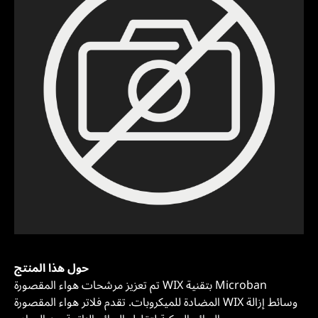
حول هذا المنتج
تم تعزيز مرشحات هواء المقصورة WIX بتقنية Microban
المضادة للميكروبات. تقدم فلاتر هواء المقصورة WIX وسائط إزالة