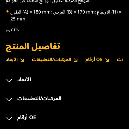
الروائح المركبة لتقليل الروائح الناتجة عن العوادم.
الطول (A) = 180 mm; العرض (B) = 179 mm; الارتفاع (H) =
25 mm
رمز GTIN
تفاصيل المنتج
نزيلات
أرقام OE
المركبات/التطبيقات
الأبعاد
الأبعاد
المركبات/التطبيقات
أرقام OE