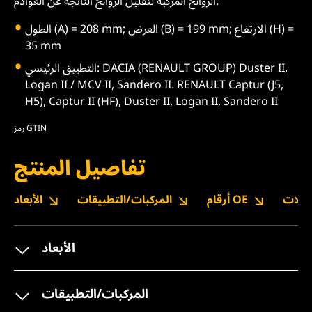
الروائح المركبة لتقليل الروائح الناتجة عن العوادم.
الطول (A) = 208 mm; العرض (B) = 199 mm; الارتفاع (H) =
35 mm
التطبيق الرئيسي: DACIA (RENAULT GROUP) Duster II,
Logan II / MCV II, Sandero II. RENAULT Captur (J5,
H5), Captur II (HF), Duster II, Logan II, Sandero II
رمز GTIN
تفاصيل المنتج
نزيلات
أرقام OE
المركبات/التطبيقات
الأبعاد
الأبعاد
المركبات/التطبيقات