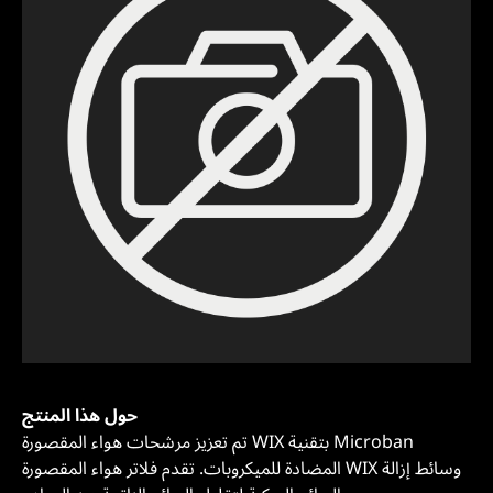
حول هذا المنتج
تم تعزيز مرشحات هواء المقصورة WIX بتقنية Microban
المضادة للميكروبات. تقدم فلاتر هواء المقصورة WIX وسائط إزالة