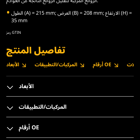
الروائح المركبة لتقليل الروائح الناتجة عن العوادم.
الطول (A) = 215 mm; العرض (B) = 208 mm; الارتفاع (H) =
35 mm
رمز GTIN
تفاصيل المنتج
نزيلات
أرقام OE
المركبات/التطبيقات
الأبعاد
الأبعاد
المركبات/التطبيقات
أرقام OE