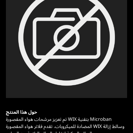
حول هذا المنتج
تم تعزيز مرشحات هواء المقصورة WIX بتقنية Microban
المضادة للميكروبات. تقدم فلاتر هواء المقصورة WIX وسائط إزالة