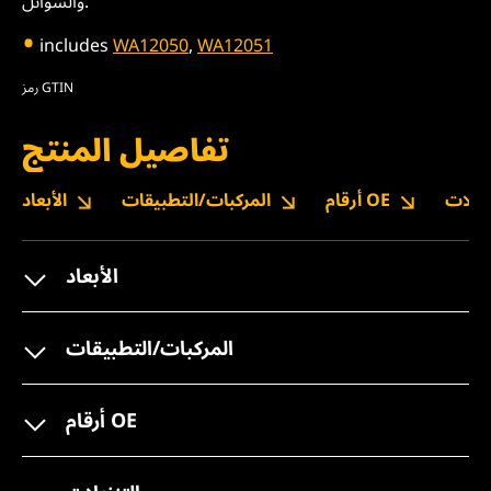
والسوائل.
includes
WA12050
,
WA12051
رمز GTIN
تفاصيل المنتج
نزيلات
أرقام OE
المركبات/التطبيقات
الأبعاد
الأبعاد
المركبات/التطبيقات
أرقام OE