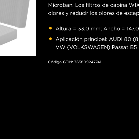
Microban. Los filtros de cabina W
olores y reducir los olores de escap
Altura = 33,0 mm; Ancho = 147,
Aplicación principal: AUDI 80 (8
VW (VOLKSWAGEN) Passat B5 (3
Código GTIN: 765809247741