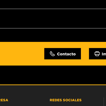
Contacto
I
RESA
REDES SOCIALES