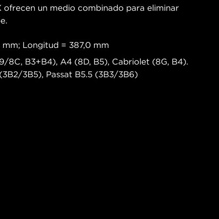
IX ofrecen un medio combinado para eliminar
e.
0 mm; Longitud = 387,0 mm
9/8C, B3+B4), A4 (8D, B5), Cabriolet (8G, B4).
B2/3B5), Passat B5.5 (3B3/3B6)