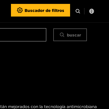
Buscador de filtros
buscar
están mejorados con la tecnología antimicrobiana