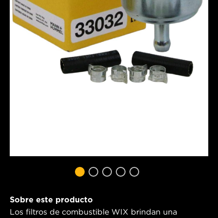
Sobre este producto
Los filtros de combustible WIX brindan una