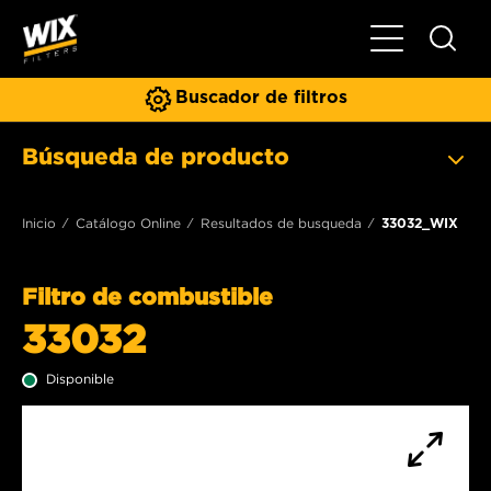
Toggle Naviga
Buscador de filtros
Búsqueda de producto
Inicio
Catálogo Online
Resultados de busqueda
33032_WIX
Filtro de combustible
33032
Disponible