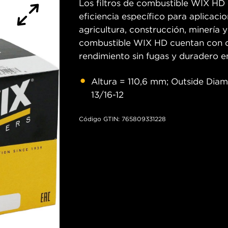
Los filtros de combustible WIX HD 
eficiencia específico para aplica
agricultura, construcción, minería y
combustible WIX HD cuentan con co
rendimiento sin fugas y duradero e
Altura = 110,6 mm; Outside Dia
13/16-12
Código GTIN: 765809331228