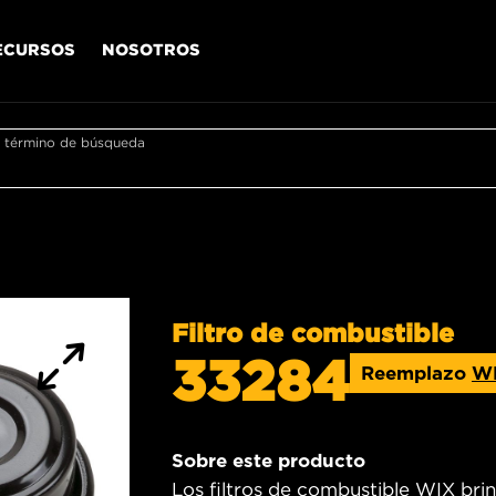
ECURSOS
NOSOTROS
r término de búsqueda
Filtro de combustible
33284
Reemplazo
W
Sobre este producto
Los filtros de combustible WIX bri