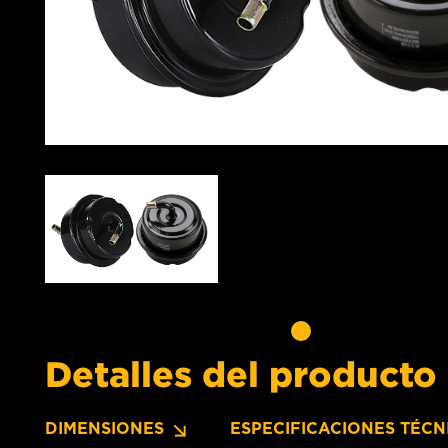
Detalles del producto
DIMENSIONES
ESPECIFICACIONES TÉCN