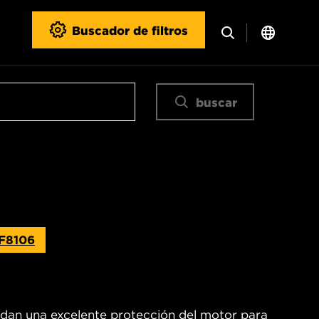
Buscador de filtros
buscar
F8106
ndan una excelente protección del motor para