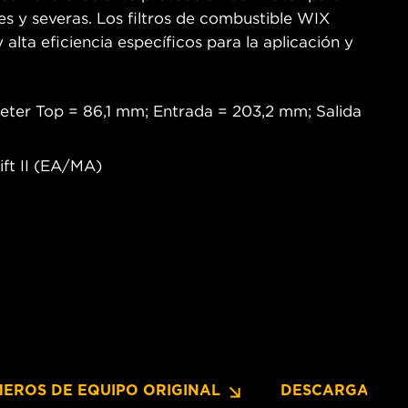
s y severas. Los filtros de combustible WIX
 alta eficiencia específicos para la aplicación y
eter Top = 86,1 mm; Entrada = 203,2 mm; Salida
ift II (EA/MA)
EROS DE EQUIPO ORIGINAL
DESCARGAS