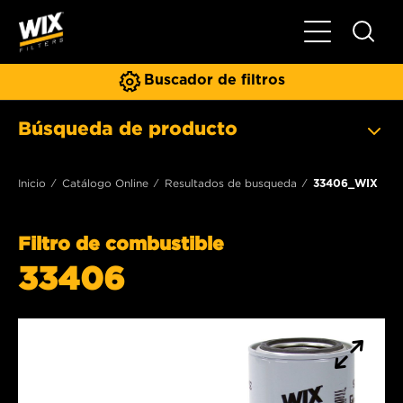
Toggle Naviga
Buscador de filtros
Búsqueda de producto
Inicio
Catálogo Online
Resultados de busqueda
33406_WIX
Filtro de combustible
33406