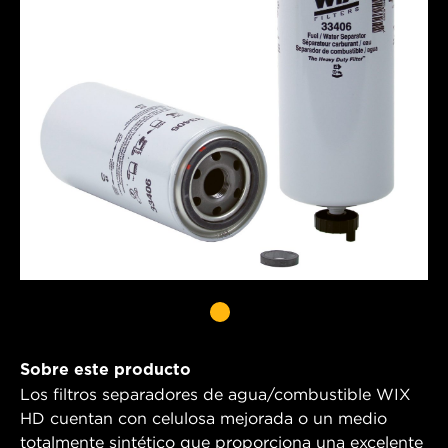
Sobre este producto
Los filtros separadores de agua/combustible WIX
HD cuentan con celulosa mejorada o un medio
totalmente sintético que proporciona una excelente