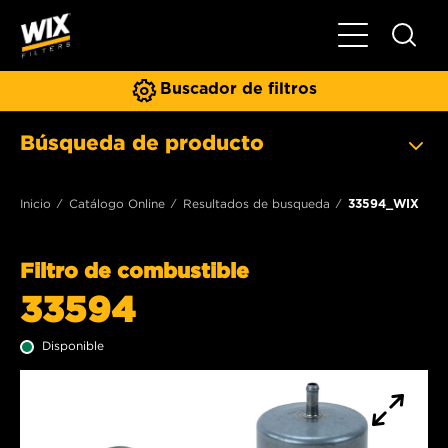
Toggle Naviga
Buscador de filtros
Búsqueda de producto
Inicio
Catálogo Online
Resultados de busqueda
33594_WIX
Filtro de combustible
33594
Disponible