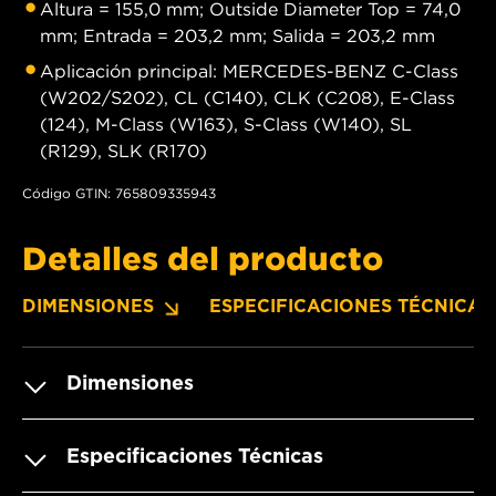
Altura = 155,0 mm; Outside Diameter Top = 74,0
mm; Entrada = 203,2 mm; Salida = 203,2 mm
Aplicación principal: MERCEDES-BENZ C-Class
(W202/S202), CL (C140), CLK (C208), E-Class
(124), M-Class (W163), S-Class (W140), SL
(R129), SLK (R170)
Código GTIN: 765809335943
Detalles del producto
DIMENSIONES
ESPECIFICACIONES TÉCNICAS
Dimensiones
Especificaciones Técnicas