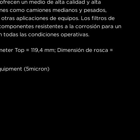
ofrecen un medio de alta calidad y alta
ciones como camiones medianos y pesados,
 otras aplicaciones de equipos. Los filtros de
mponentes resistentes a la corrosión para un
n todas las condiciones operativas.
meter Top = 119,4 mm; Dimensión de rosca =
Equipment (5micron)