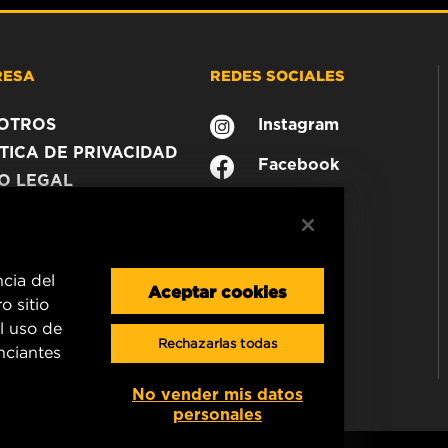
RESA
REDES SOCIALES
OTROS
Instagram
TICA DE PRIVACIDAD
Facebook
SO LEGAL
ncia del
Aceptar cookies
o sitio
l uso de
Rechazarlas todas
unciantes
No vender mis datos
personales