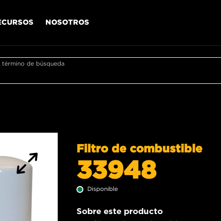
ECURSOS
NOSOTROS
r término de búsqueda
Filtro de combustible
33948
Disponible
Sobre este producto