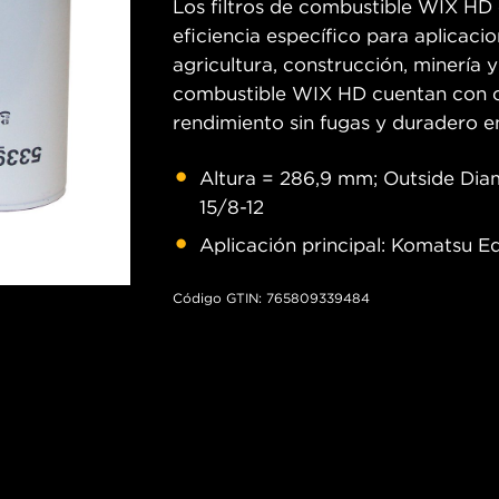
Los filtros de combustible WIX HD 
eficiencia específico para aplica
agricultura, construcción, minería y
combustible WIX HD cuentan con co
rendimiento sin fugas y duradero e
Altura = 286,9 mm; Outside Dia
15/8-12
Aplicación principal: Komatsu 
Código GTIN: 765809339484