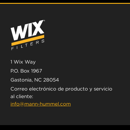
1 Wix Way
P.O. Box 1967
Gastonia, NC 28054
Correo electrónico de producto y servicio
al cliente:
info@mann-hummel.com