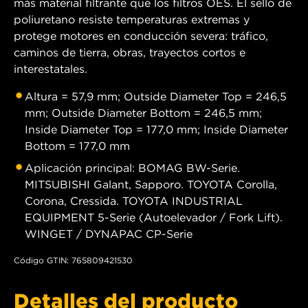
más material filtrante que los filtros OES. El sello de
poliuretano resiste temperaturas extremas y
protege motores en conducción severa: tráfico,
caminos de tierra, obras, trayectos cortos e
interestatales.
Altura = 57,9 mm; Outside Diameter Top = 246,5
mm; Outside Diameter Bottom = 246,5 mm;
Inside Diameter Top = 177,0 mm; Inside Diameter
Bottom = 177,0 mm
Aplicación principal: BOMAG BW-Serie.
MITSUBISHI Galant, Sapporo. TOYOTA Corolla,
Corona, Cressida. TOYOTA INDUSTRIAL
EQUIPMENT 5-Serie (Autoelevador / Fork Lift).
WINGET / DYNAPAC CP-Serie
Código GTIN: 765809421530
Detalles del producto