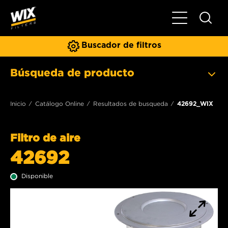
Toggle Naviga
Buscador de filtros
Búsqueda de producto
Inicio
Catálogo Online
Resultados de busqueda
42692_WIX
Filtro de aire
42692
Disponible