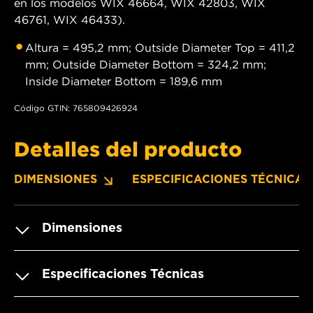
en los modelos WIX 46664, WIX 42803, WIX
46761, WIX 46433).
Altura = 495,2 mm; Outside Diameter Top = 411,2
mm; Outside Diameter Bottom = 324,2 mm;
Inside Diameter Bottom = 189,6 mm
Código GTIN: 765809426924
Detalles del producto
DIMENSIONES
ESPECIFICACIONES TÉCNICAS
Dimensiones
Especificaciones Técnicas