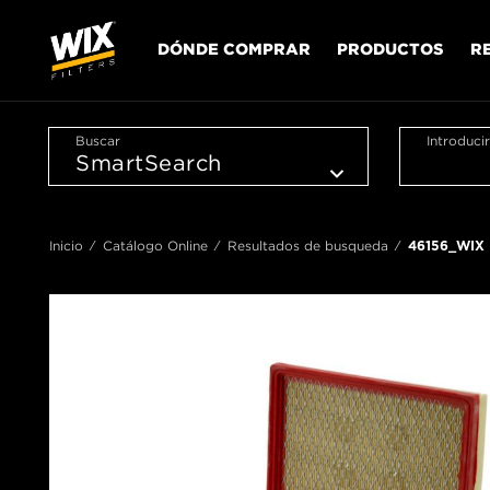
DÓNDE COMPRAR
PRODUCTOS
R
Buscar
Introduci
Inicio
Catálogo Online
Resultados de busqueda
46156_WIX