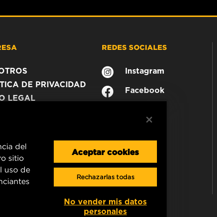
RESA
REDES SOCIALES
OTROS
Instagram
TICA DE PRIVACIDAD
Facebook
SO LEGAL
ncia del
Aceptar cookies
o sitio
l uso de
Rechazarlas todas
unciantes
No vender mis datos
personales