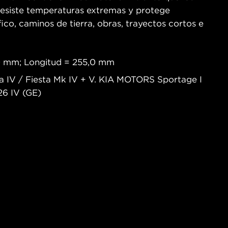
o resiste temperaturas extremas y protege
co, caminos de tierra, obras, trayectos cortos e
,0 mm; Longitud = 255,0 mm
ta IV / Fiesta Mk IV + V. KIA MOTORS Sportage I
26 IV (GE)