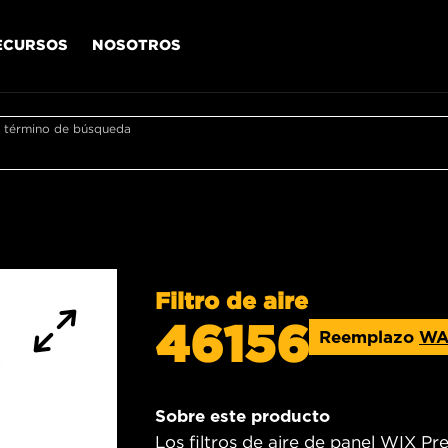
ECURSOS
NOSOTROS
r término de búsqueda
Filtro de aire
46156
Reemplazo
WA
Sobre este producto
Los filtros de aire de panel WIX Pr