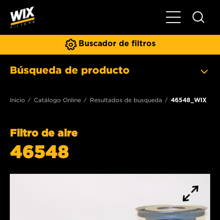
Toggle Naviga
Buscador de filtros
Búsqueda de producto
Inicio
Catálogo Online
Resultados de busqueda
46548_WIX
Filtro de aire
46548