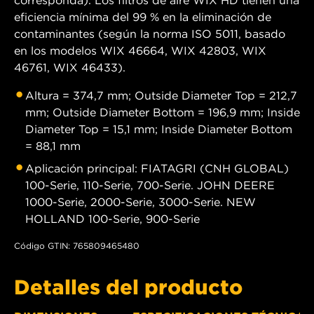
corresponda). Los filtros de aire WIX HD tienen una
eficiencia mínima del 99 % en la eliminación de
contaminantes (según la norma ISO 5011, basado
en los modelos WIX 46664, WIX 42803, WIX
46761, WIX 46433).
Altura = 374,7 mm; Outside Diameter Top = 212,7
mm; Outside Diameter Bottom = 196,9 mm; Inside
Diameter Top = 15,1 mm; Inside Diameter Bottom
= 88,1 mm
Aplicación principal: FIATAGRI (CNH GLOBAL)
100-Serie, 110-Serie, 700-Serie. JOHN DEERE
1000-Serie, 2000-Serie, 3000-Serie. NEW
HOLLAND 100-Serie, 900-Serie
Código GTIN: 765809465480
Detalles del producto