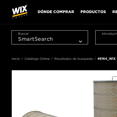
DÓNDE COMPRAR
PRODUCTOS
R
Buscar
Introduci
Inicio
Catálogo Online
Resultados de busqueda
49164_WIX