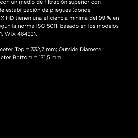
 con un medio de filtración superior con
 de estabilización de pliegues (donde
WIX HD tienen una eficiencia mínima del 99 % en
egún la norma ISO 5011, basado en los modelos
, WIX 46433).
meter Top = 332,7 mm; Outside Diameter
meter Bottom = 171,5 mm