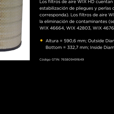
Los filtros de aire WIX HD cuentan
estabilización de pliegues y perlas
corresponda). Los filtros de aire 
la eliminación de contaminantes (s
WIX 46664, WIX 42803, WIX 46761
Altura = 590,6 mm; Outside Dia
Bottom = 332,7 mm; Inside Dia
Código GTIN: 765809491649