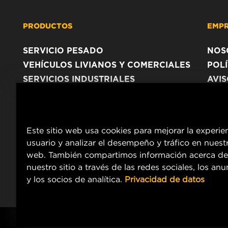
PRODUCTOS
EMP
SERVICIO PESADO
NOS
VEHÍCULOS LIVIANOS Y COMERCIALES
POLÍ
SERVICIOS INDUSTRIALES
AVI
PRODUCTOS RACING
Este sitio web usa cookies para mejorar la experie
usuario y analizar el desempeño y tráfico en nuestr
web. También compartimos información acerca de
nuestro sitio a través de las redes sociales, los an
y los socios de analítica.
Privacidad de datos
Copyright 2024 MANN+HUMMEL. All rights reserved.