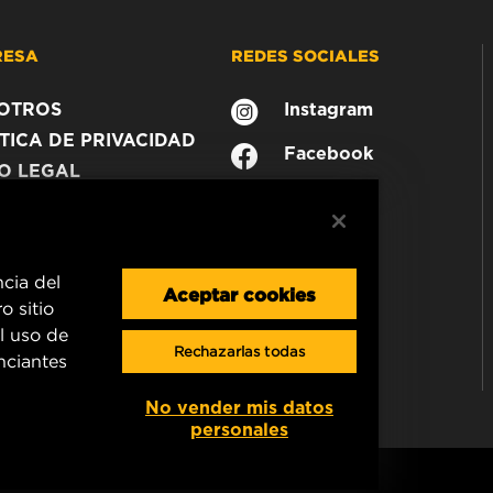
RESA
REDES SOCIALES
OTROS
Instagram
TICA DE PRIVACIDAD
Facebook
SO LEGAL
ncia del
Aceptar cookies
o sitio
l uso de
Rechazarlas todas
unciantes
No vender mis datos
personales