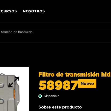
ECURSOS
NOSOTROS
r término de búsqueda
Filtro de transmisión hid
58987
Nuevo
Disponible
Sobre este producto