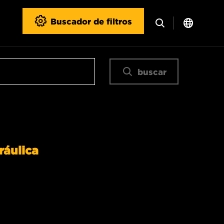
Buscador de filtros
buscar
ráulica