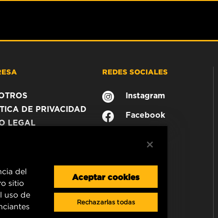
RESA
REDES SOCIALES
OTROS
Instagram
TICA DE PRIVACIDAD
Facebook
SO LEGAL
ncia del
Aceptar cookies
o sitio
l uso de
Rechazarlas todas
unciantes