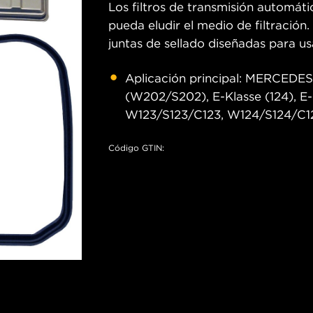
Los filtros de transmisión automát
pueda eludir el medio de filtración.
juntas de sellado diseñadas para us
Aplicación principal: MERCEDES
(W202/S202), E-Klasse (124), E-
W123/S123/C123, W124/S124/C1
Código GTIN: