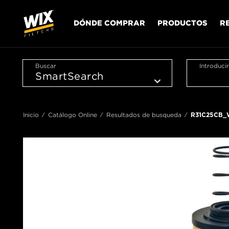
DÓNDE COMPRAR
PRODUCTOS
R
Buscar
Introduci
Inicio
Catálogo Online
Resultados de busqueda
R31C25CB_