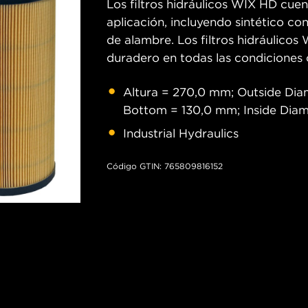
Los filtros hidráulicos WIX HD cue
aplicación, incluyendo sintético co
de alambre. Los filtros hidráulico
duradero en todas las condiciones 
Altura = 270,0 mm; Outside Dia
Bottom = 130,0 mm; Inside Dia
Industrial Hydraulics
Código GTIN: 765809816152