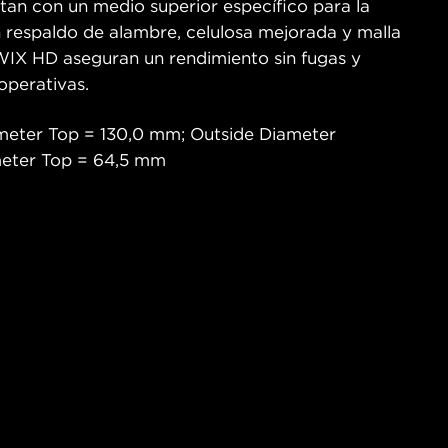
ntan con un medio superior específico para la
n respaldo de alambre, celulosa mejorada y malla
s WIX HD aseguran un rendimiento sin fugas y
operativas.
meter Top = 130,0 mm; Outside Diameter
meter Top = 64,5 mm