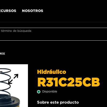
ECURSOS
NOSOTROS
r término de búsqueda
WIX
Hidráulico
R31C25CB
Disponible
Sobre este producto