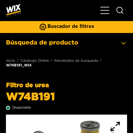
Toggle Naviga
Buscador de filtros
Búsqueda de producto
Inicio
Catálogo Online
Resultados de busqueda
W74B191_WIX
Filtro de urea
W74B191
Disponible