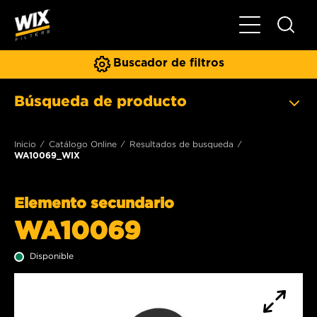
Toggle Naviga
Buscador de filtros
Búsqueda de producto
Inicio
Catálogo Online
Resultados de busqueda
WA10069_WIX
Elemento secundario
WA10069
Disponible