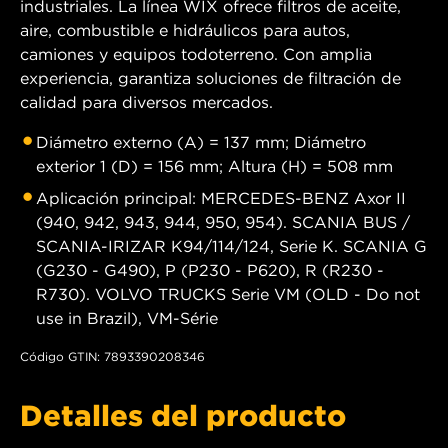
industriales. La línea WIX ofrece filtros de aceite,
aire, combustible e hidráulicos para autos,
camiones y equipos todoterreno. Con amplia
experiencia, garantiza soluciones de filtración de
calidad para diversos mercados.
Diámetro externo (A) = 137 mm; Diámetro
exterior 1 (D) = 156 mm; Altura (H) = 508 mm
Aplicación principal: MERCEDES-BENZ Axor II
(940, 942, 943, 944, 950, 954). SCANIA BUS /
SCANIA-IRIZAR K94/114/124, Serie K. SCANIA G
(G230 - G490), P (P230 - P620), R (R230 -
R730). VOLVO TRUCKS Serie VM (OLD - Do not
use in Brazil), VM-Série
Código GTIN: 7893390208346
Detalles del producto