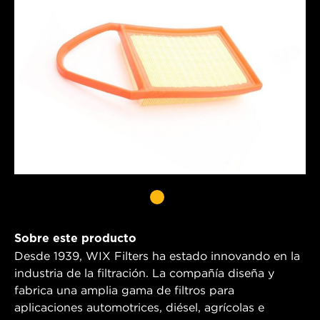
Sobre este producto
Desde 1939, WIX Filters ha estado innovando en la
industria de la filtración. La compañía diseña y
fabrica una amplia gama de filtros para
aplicaciones automotrices, diésel, agrícolas e