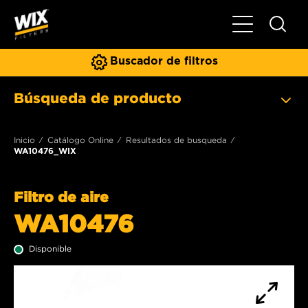
Toggle Naviga
Buscador de filtros
Búsqueda de producto
Inicio
Catálogo Online
Resultados de busqueda
WA10476_WIX
Filtro de aire
WA10476
Disponible