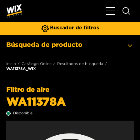
Toggle Naviga
Buscador de filtros
Búsqueda de producto
Inicio
Catálogo Online
Resultados de busqueda
WA11378A_WIX
Filtro de aire
WA11378A
Disponible