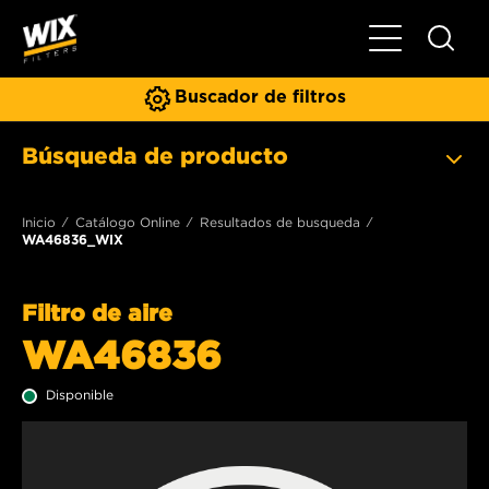
Toggle Naviga
Buscador de filtros
Búsqueda de producto
Inicio
Catálogo Online
Resultados de busqueda
WA46836_WIX
Filtro de aire
WA46836
Disponible