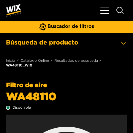
Toggle Naviga
Buscador de filtros
Búsqueda de producto
Inicio
Catálogo Online
Resultados de busqueda
WA48110_WIX
Filtro de aire
WA48110
Disponible