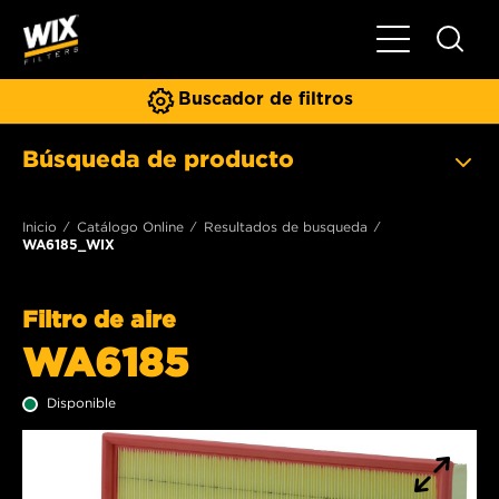
Toggle Naviga
Buscador de filtros
Búsqueda de producto
Inicio
Catálogo Online
Resultados de busqueda
WA6185_WIX
Filtro de aire
WA6185
Disponible