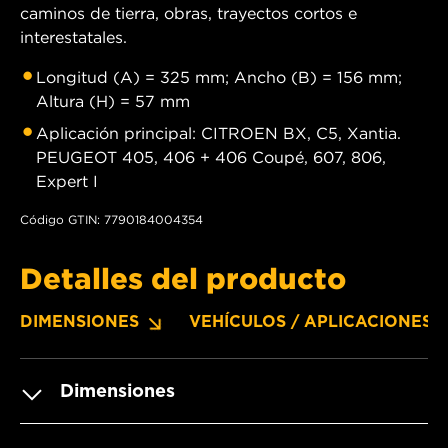
caminos de tierra, obras, trayectos cortos e
interestatales.
Longitud (A) = 325 mm; Ancho (B) = 156 mm;
Altura (H) = 57 mm
Aplicación principal: CITROEN BX, C5, Xantia.
PEUGEOT 405, 406 + 406 Coupé, 607, 806,
Expert I
Código GTIN: 7790184004354
Detalles del producto
DIMENSIONES
VEHÍCULOS / APLICACIONES
Dimensiones