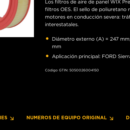
Los filtros de aire de panel WIX Pr
filtros OES. El sello de poliuretan
motores en conducción severa: tráfi
interestatales.
Diámetro externo (A) = 247 mm;
mm
Aplicación principal: FORD Sierra
Código GTIN: 5050026004150
NES
NUMEROS DE EQUIPO ORIGINAL
D