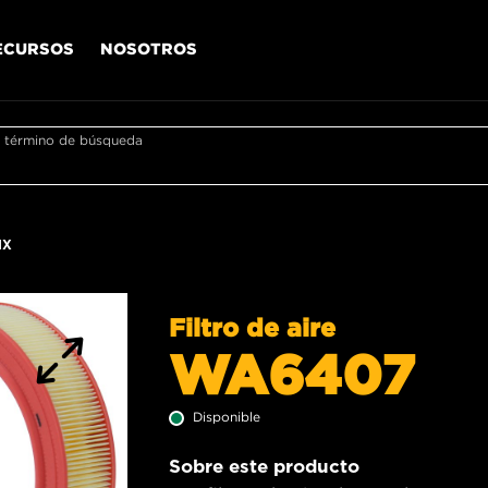
ECURSOS
NOSOTROS
r término de búsqueda
IX
Filtro de aire
WA6407
Disponible
Sobre este producto