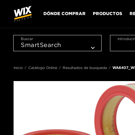
DÓNDE COMPRAR
PRODUCTOS
R
Buscar
Introduci
Inicio
Catálogo Online
Resultados de busqueda
WA6407_W