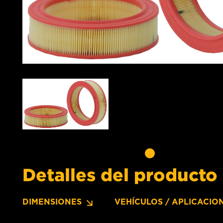
Detalles del producto
DIMENSIONES
VEHÍCULOS / APLICACIO