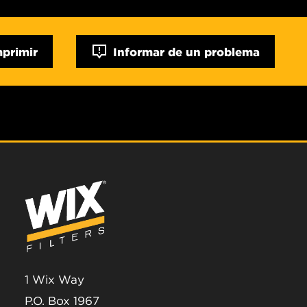
mprimir
Informar de un problema
1 Wix Way
P.O. Box 1967