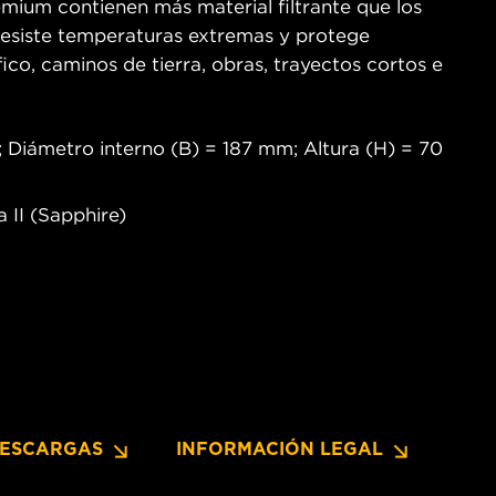
emium contienen más material filtrante que los
o resiste temperaturas extremas y protege
co, caminos de tierra, obras, trayectos cortos e
 Diámetro interno (B) = 187 mm; Altura (H) = 70
 II (Sapphire)
ESCARGAS
INFORMACIÓN LEGAL