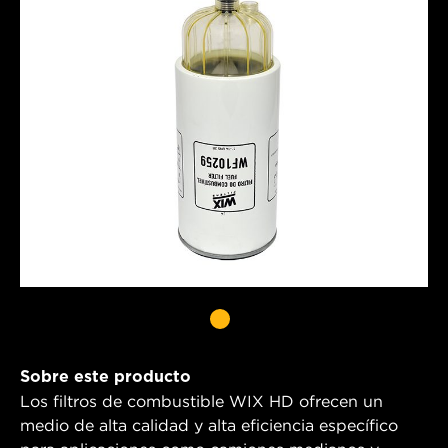
Sobre este producto
Los filtros de combustible WIX HD ofrecen un
medio de alta calidad y alta eficiencia específico