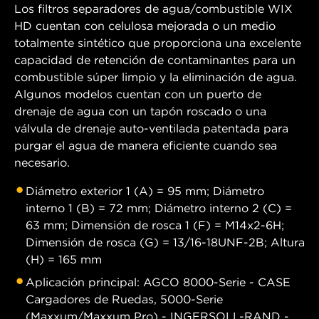
Los filtros separadores de agua/combustible WIX
HD cuentan con celulosa mejorada o un medio
totalmente sintético que proporciona una excelente
capacidad de retención de contaminantes para un
combustible súper limpio y la eliminación de agua.
Algunos modelos cuentan con un puerto de
drenaje de agua con un tapón roscado o una
válvula de drenaje auto-ventilada patentada para
purgar el agua de manera eficiente cuando sea
necesario.
Diámetro exterior 1 (A) = 95 mm; Diámetro
interno 1 (B) = 72 mm; Diámetro interno 2 (C) =
63 mm; Dimensión de rosca 1 (F) = M14x2-6H;
Dimensión de rosca (G) = 13/16-18UNF-2B; Altura
(H) = 165 mm
Aplicación principal: AGCO 8000-Serie - CASE
Cargadores de Ruedas, 5000-Serie
(Maxxum/Maxxum Pro) - INGERSOLL-RAND -