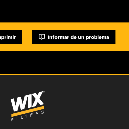
mprimir
Informar de un problema