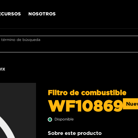
ECURSOS
NOSOTROS
r término de búsqueda
WIX
Filtro de combustible
WF10869
Nue
Disponible
Sobre este producto