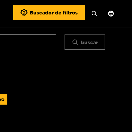
Buscador de filtros
buscar
vo