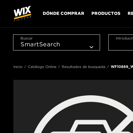
DÓNDE COMPRAR
PRODUCTOS
R
Buscar
Introduci
Inicio
Catálogo Online
Resultados de busqueda
WF10869_