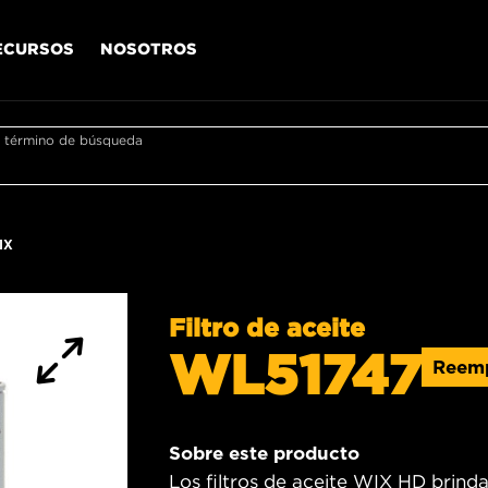
ECURSOS
NOSOTROS
r término de búsqueda
IX
Filtro de aceite
WL51747
Reem
Sobre este producto
Los filtros de aceite WIX HD brind