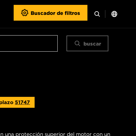
Buscador de filtros
buscar
plazo
51747
an una protección superior del motor con un