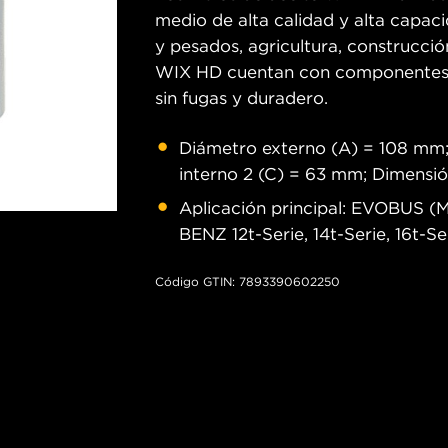
medio de alta calidad y alta capa
y pesados, agricultura, construcción
WIX HD cuentan con componentes re
sin fugas y duradero.
Diámetro externo (A) = 108 mm;
interno 2 (C) = 63 mm; Dimensió
Aplicación principal: EVOBUS
BENZ 12t-Serie, 14t-Serie, 16t-Ser
Código GTIN: 7893390602250