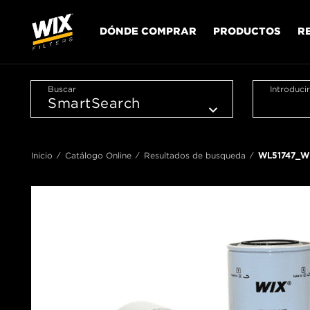
DÓNDE COMPRAR
PRODUCTOS
R
Buscar
Introduci
Inicio
Catálogo Online
Resultados de busqueda
WL51747_W