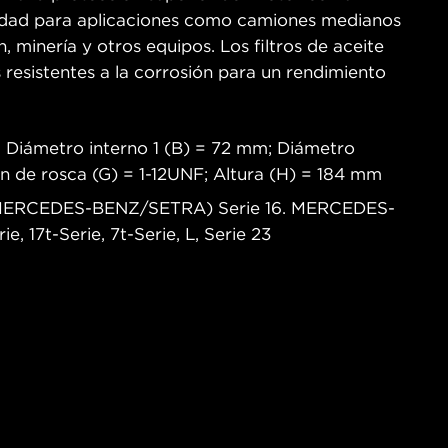
cidad para aplicaciones como camiones medianos
, minería y otros equipos. Los filtros de aceite
sistentes a la corrosión para un rendimiento
 Diámetro interno 1 (B) = 72 mm; Diámetro
n de rosca (G) = 1-12UNF; Altura (H) = 184 mm
 (MERCEDES-BENZ/SETRA) Serie 16. MERCEDES-
ie, 17t-Serie, 7t-Serie, L, Serie 23