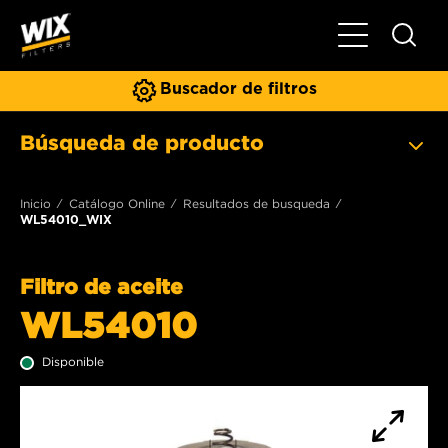
Toggle Naviga
Buscador de filtros
Búsqueda de producto
Inicio
Catálogo Online
Resultados de busqueda
WL54010_WIX
Filtro de aceite
WL54010
Disponible