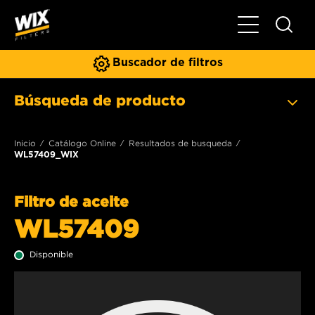
Toggle Naviga
Buscador de filtros
Búsqueda de producto
Inicio
Catálogo Online
Resultados de busqueda
WL57409_WIX
Filtro de aceite
WL57409
Disponible