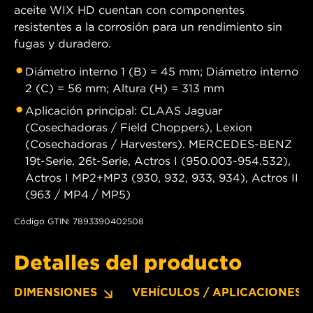
aceite WIX HD cuentan con componentes
resistentes a la corrosión para un rendimiento sin
fugas y duradero.
Diámetro interno 1 (B) = 45 mm; Diámetro interno
2 (C) = 56 mm; Altura (H) = 313 mm
Aplicación principal: CLAAS Jaguar
(Cosechadoras / Field Choppers), Lexion
(Cosechadoras / Harvesters). MERCEDES-BENZ
19t-Serie, 26t-Serie, Actros I (950.003-954.532),
Actros I MP2+MP3 (930, 932, 933, 934), Actros II
(963 / MP4 / MP5)
Código GTIN: 7893390402508
Detalles del producto
DIMENSIONES
VEHÍCULOS / APLICACIONES