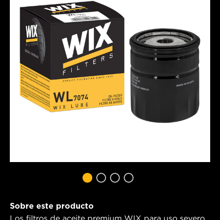
Sobre este producto
Los filtros de aceite premium WIX para uso severo