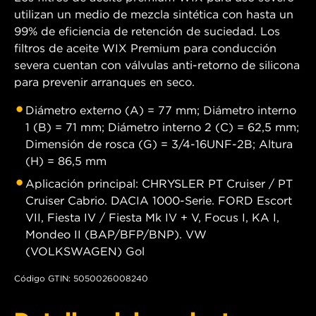
utilizan un medio de mezcla sintética con hasta un
99% de eficiencia de retención de suciedad. Los
filtros de aceite WIX Premium para conducción
severa cuentan con válvulas anti-retorno de silicona
para prevenir arranques en seco.
Diámetro externo (A) = 77 mm; Diámetro interno
1 (B) = 71 mm; Diámetro interno 2 (C) = 62,5 mm;
Dimensión de rosca (G) = 3/4-16UNF-2B; Altura
(H) = 86,5 mm
Aplicación principal: CHRYSLER PT Cruiser / PT
Cruiser Cabrio. DACIA 1000-Serie. FORD Escort
VII, Fiesta IV / Fiesta Mk IV + V, Focus I, KA I,
Mondeo II (BAP/BFP/BNP). VW
(VOLKSWAGEN) Gol
Código GTIN: 5050026008240