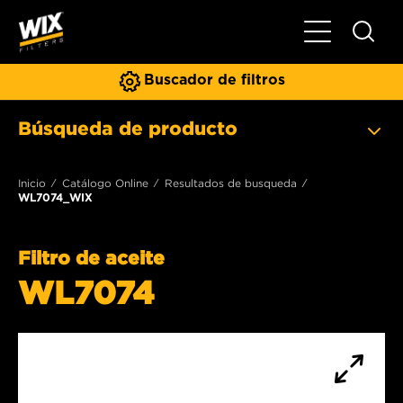
Toggle Naviga
Buscador de filtros
Búsqueda de producto
Inicio
Catálogo Online
Resultados de busqueda
WL7074_WIX
Filtro de aceite
WL7074