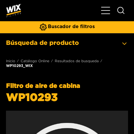
Toggle Naviga
Buscador de filtros
Búsqueda de producto
Inicio
Catálogo Online
Resultados de busqueda
WP10293_WIX
Filtro de aire de cabina
WP10293