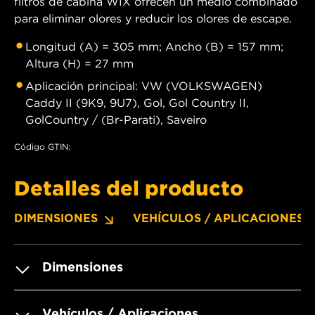
filtros de cabina WIX ofrecen un medio combinado
para eliminar olores y reducir los olores de escape.
Longitud (A) = 305 mm; Ancho (B) = 157 mm;
Altura (H) = 27 mm
Aplicación principal: VW (VOLKSWAGEN)
Caddy II (9K9, 9U7), Gol, Gol Country II,
GolCountry / (Br-Parati), Saveiro
Código GTIN:
Detalles del producto
DIMENSIONES
VEHÍCULOS / APLICACIONES
Dimensiones
Vehículos / Aplicaciones