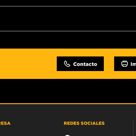
Contacto
I
RESA
REDES SOCIALES