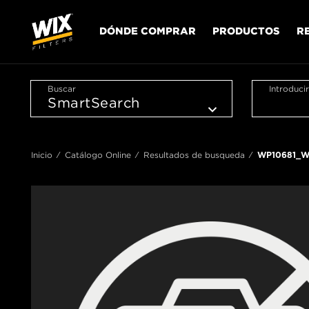
DÓNDE COMPRAR
PRODUCTOS
R
Buscar
Introduci
Inicio
Catálogo Online
Resultados de busqueda
WP10681_W