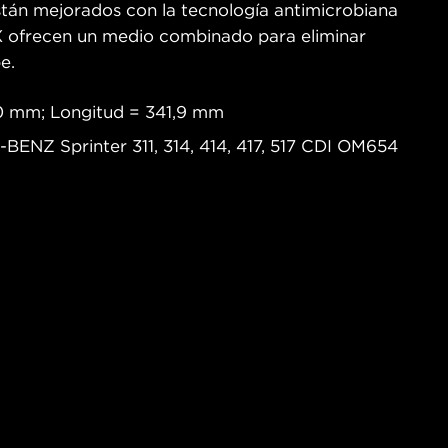
están mejorados con la tecnología antimicrobiana
IX ofrecen un medio combinado para eliminar
e.
0 mm; Longitud = 341,9 mm
BENZ Sprinter 311, 314, 414, 417, 517 CDI OM654