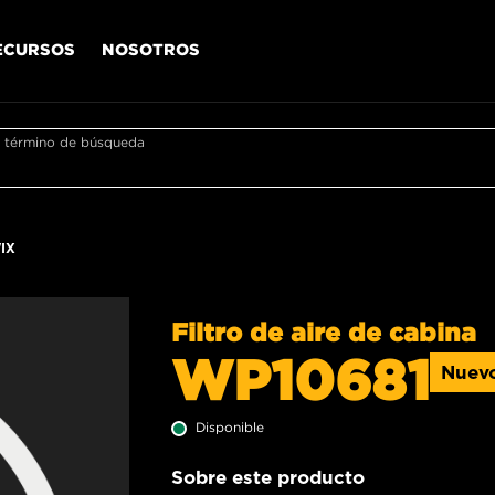
ECURSOS
NOSOTROS
r término de búsqueda
IX
Filtro de aire de cabina
WP10681
Nuev
Disponible
Sobre este producto