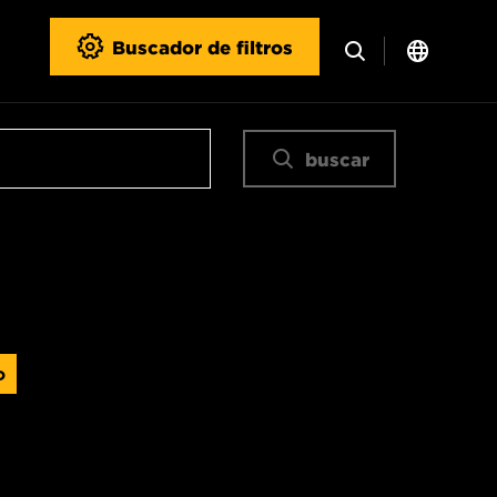
Buscador de filtros
buscar
o