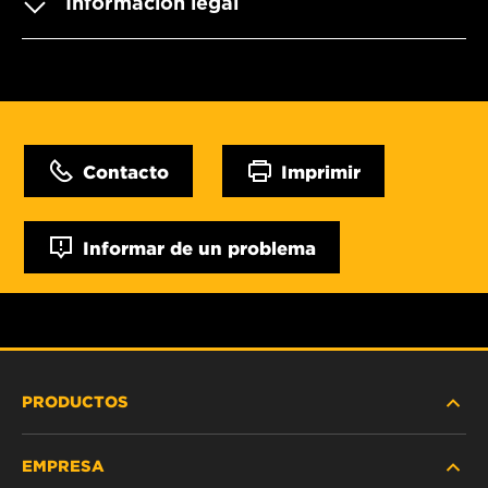
Información legal
Contacto
Imprimir
Informar de un problema
PRODUCTOS
EMPRESA
SERVICIO PESADO