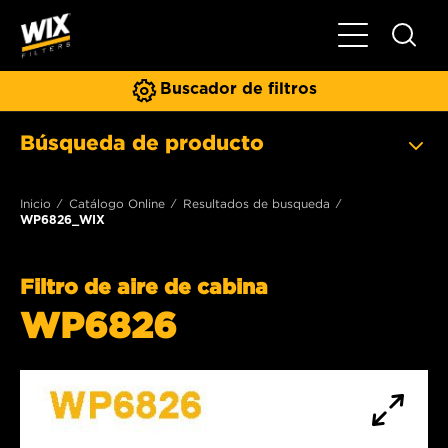
Toggle Naviga
Buscador de filtros
Búsqueda de producto
Inicio
Catálogo Online
Resultados de busqueda
WP6826_WIX
Filtro de aire de cabina
WP6826