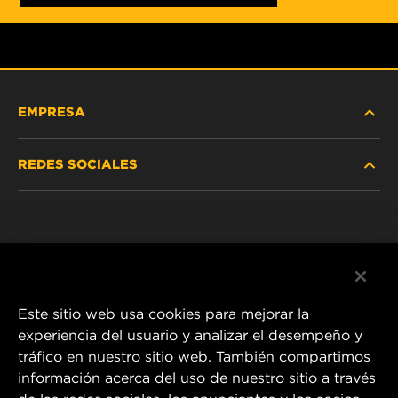
EMPRESA
REDES SOCIALES
NOSOTROS
Instagram
POLÍTICA DE PRIVACIDAD
Facebook
AVISO LEGAL
Este sitio web usa cookies para mejorar la
experiencia del usuario y analizar el desempeño y
tráfico en nuestro sitio web. También compartimos
1 Wix Way
información acerca del uso de nuestro sitio a través