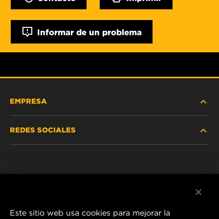
Informar de un problema
EMPRESA
REDES SOCIALES
NOSOTROS
Instagram
POLÍTICA DE PRIVACIDAD
Facebook
AVISO LEGAL
Este sitio web usa cookies para mejorar la