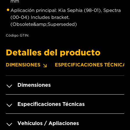
mm
Aplicación principal: Kia Sephia (98-01), Spectra
(00-04) Includes bracket.
(Obsolete&amp;Superseded)
Código GTIN:
Detalles del producto
DIMENSIONES
ESPECIFICACIONES TÉCNICAS
Dimensiones
Especificaciones Técnicas
Vehículos / Apliaciones