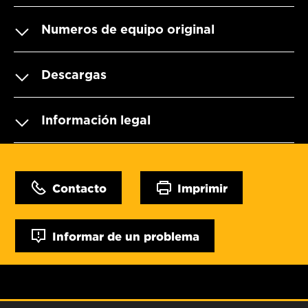
Numeros de equipo original
Descargas
Información legal
Contacto
Imprimir
Informar de un problema