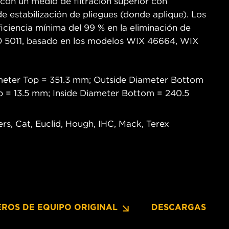
 con un medio de filtración superior con
de estabilización de pliegues (donde aplique). Los
ficiencia mínima del 99 % en la eliminación de
O 5011, basado en los modelos WIX 46664, WIX
meter Top = 351.3 mm; Outside Diameter Bottom
p = 13.5 mm; Inside Diameter Bottom = 240.5
ers, Cat, Euclid, Hough, IHC, Mack, Terex
ROS DE EQUIPO ORIGINAL
DESCARGAS