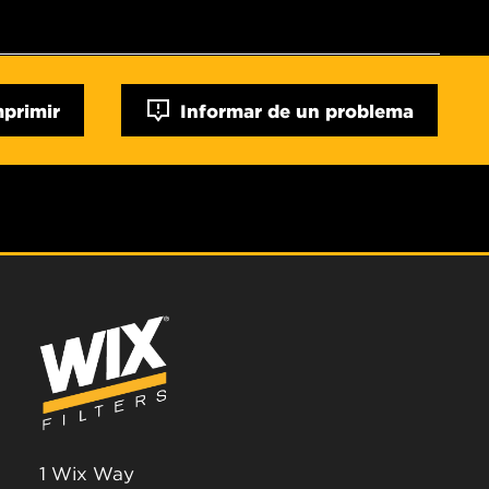
mprimir
Informar de un problema
1 Wix Way