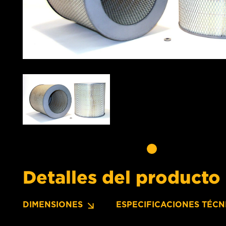
Detalles del producto
DIMENSIONES
ESPECIFICACIONES TÉCN