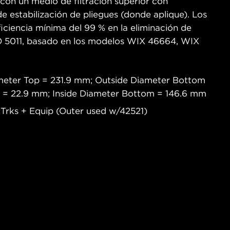
 con un medio de filtración superior con
de estabilización de pliegues (donde aplique). Los
ficiencia mínima del 99 % en la eliminación de
O 5011, basado en los modelos WIX 46664, WIX
meter Top = 231.9 mm; Outside Diameter Bottom
p = 22.9 mm; Inside Diameter Bottom = 146.6 mm
D Trks + Equip (Outer used w/42521)